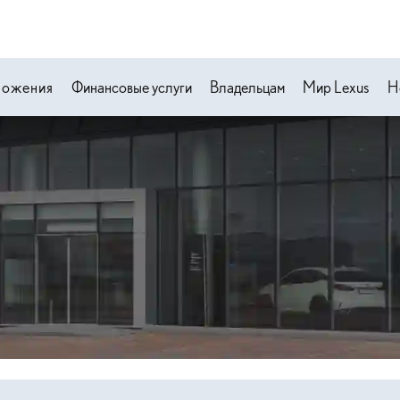
ложения
Финансовые услуги
Владельцам
Мир Lexus
Н