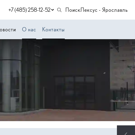
+7 (485) 258-12-52
Поиск
Лексус - Ярославль
овости
О нас
Контакты